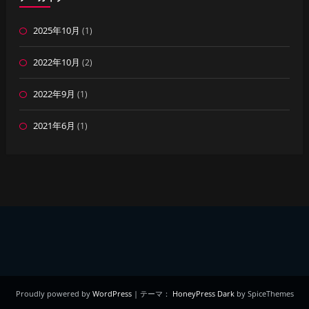
2025年10月
(1)
2022年10月
(2)
2022年9月
(1)
2021年6月
(1)
Proudly powered by
WordPress
| テーマ：
HoneyPress Dark
by SpiceThemes